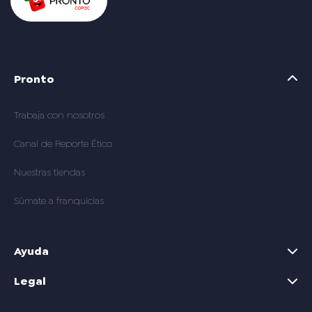
Pronto
Trabaja con nosotros
Canal de Reporte Ético
Nuestras tiendas
Súmate a franquicias
Ayuda
Legal