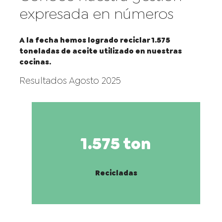
expresada en números
A la fecha hemos logrado reciclar
1.575
t
oneladas de aceite utilizado en nuestras
cocinas.
Resultados Agosto 2025
1.575 ton
Recicladas