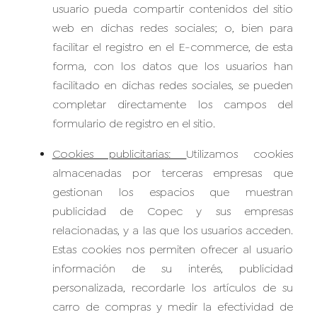
usuario pueda compartir contenidos del sitio
web en dichas redes sociales; o, bien para
facilitar el registro en el E-commerce, de esta
forma, con los datos que los usuarios han
facilitado en dichas redes sociales, se pueden
completar directamente los campos del
formulario de registro en el sitio.
Cookies publicitarias:
Utilizamos cookies
almacenadas por terceras empresas que
gestionan los espacios que muestran
publicidad de Copec y sus empresas
relacionadas, y a las que los usuarios acceden.
Estas cookies nos permiten ofrecer al usuario
información de su interés, publicidad
personalizada, recordarle los artículos de su
carro de compras y medir la efectividad de