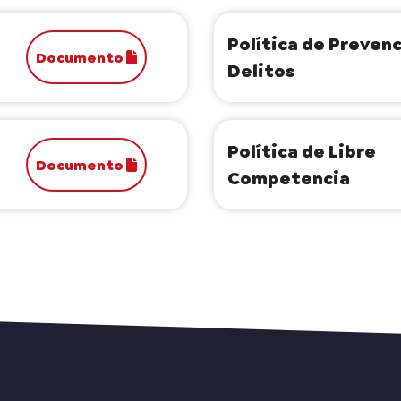
Política de Preven
Documento
Delitos
Política de Libre
Documento
Competencia