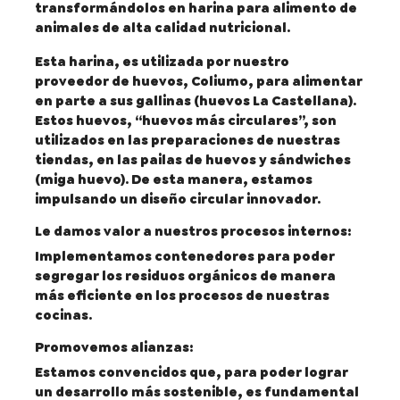
transformándolos en harina para alimento de
animales de alta calidad nutricional.
Esta harina, es utilizada por nuestro
proveedor de huevos, Coliumo, para alimentar
en parte a sus gallinas (huevos La Castellana).
Estos huevos, “huevos más circulares”, son
utilizados en las preparaciones de nuestras
tiendas, en las pailas de huevos y sándwiches
(miga huevo). De esta manera, estamos
impulsando un diseño circular innovador.
Le damos valor a nuestros procesos internos:
Implementamos contenedores para poder
segregar los residuos orgánicos de manera
más eficiente en los procesos de nuestras
cocinas.
Promovemos alianzas:
Estamos convencidos que, para poder lograr
un desarrollo más sostenible, es fundamental