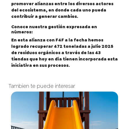
promover alianzas entre los diversos actores
del ecosistema, en donde cada uno pueda
contribuir a generar cambios.
Conoce nuestra gestión expresada en
números:
En esta alianza con F4F a la fecha hemos
logrado recuperar
472 toneladas a julio 2025
de residuos orgánicos a través de las
43
tiendas que hoy en día tienen incorporada esta
iniciativa en sus procesos.
Tambien te puede interesar