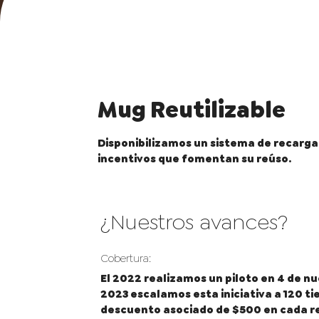
Mug Reutilizable
Disponibilizamos un sistema de recarga d
incentivos que fomentan su reúso.
¿Nuestros avances?
Cobertura:
El 2022 realizamos un piloto en 4 de n
2023 escalamos esta iniciativa a 120 ti
descuento asociado de $500 en cada rec