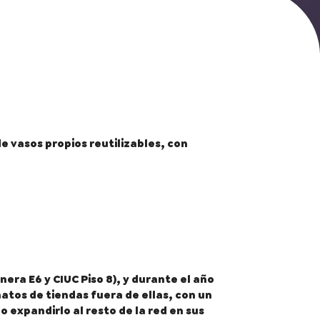
e vasos propios reutilizables, con
ra E6 y CIUC Piso 8), y durante el año
atos de tiendas fuera de ellas, con un
expandirlo al resto de la red en sus