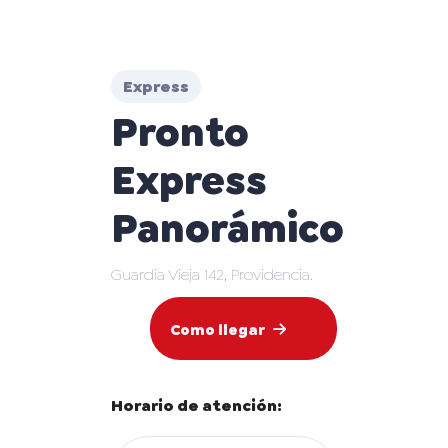
Express
Pronto
Express
Panorámico
Guardia Vieja 142, Providencia.
Como llegar
Horario de atención: