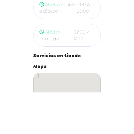
Abierto
- Lunes
7:00 A
a Sábado
20:00
Abierto
-
09:00 A
Domingo
17:00
Servicios en tienda
Mapa